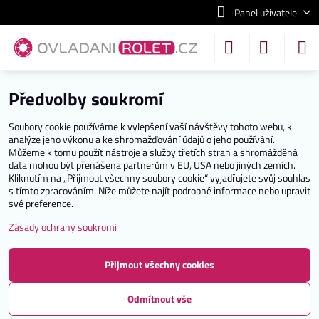
Panel uživatele
Předvolby soukromí
Soubory cookie používáme k vylepšení vaší návštěvy tohoto webu, k
analýze jeho výkonu a ke shromažďování údajů o jeho používání.
Můžeme k tomu použít nástroje a služby třetích stran a shromážděná
data mohou být přenášena partnerům v EU, USA nebo jiných zemích.
Kliknutím na „Přijmout všechny soubory cookie“ vyjadřujete svůj souhlas
s tímto zpracováním. Níže můžete najít podrobné informace nebo upravit
své preference.
Zásady ochrany soukromí
Přijmout všechny cookies
Odmítnout vše