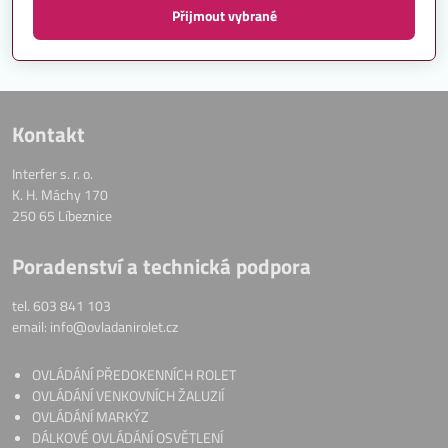
Přijmout vybrané
Kontakt
Interfer s. r. o.
K. H. Máchy 170
250 65 Líbeznice
Poradenství a technická podpora
tel. 603 841 103
email: info@ovladanirolet.cz
OVLÁDÁNÍ PŘEDOKENNÍCH ROLET
OVLÁDÁNÍ VENKOVNÍCH ŽALUZIÍ
OVLÁDÁNÍ MARKÝZ
DÁLKOVÉ OVLÁDÁNÍ OSVĚTLENÍ