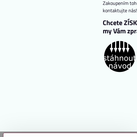
Zakoupením toho
kontaktujte nás
Chcete ZÍS
my Vám zpra