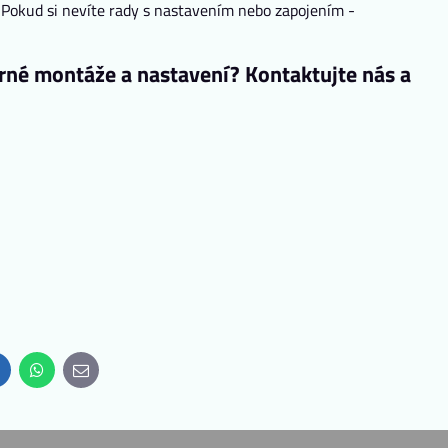
Pokud si nevíte rady s nastavením nebo zapojením -
é montáže a nastavení? Kontaktujte nás a
inkedIn
WhatsApp
E-
mail