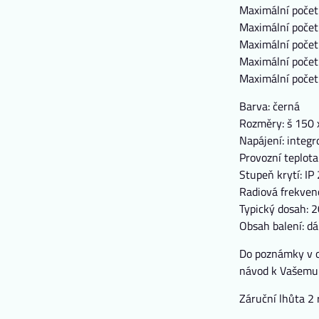
Maximální počet
Maximální počet
Maximální počet 
Maximální počet
Maximální počet
Barva: černá
Rozměry: š 150 
Napájení: integ
Provozní teplota
Stupeň krytí: IP
Radiová frekven
Typický dosah: 
Obsah balení: dá
Do poznámky v o
návod k Vašemu z
Záruční lhůta 2 