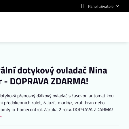
Panel uživatele
ální dotykový ovladač Nina
r - DOPRAVA ZDARMA!
dotykový přenosný dálkový ovladač s časovou automatikou
ní předokenních rolet, žaluzií, markýz, vrat, bran nebo
 Somfy io-homecontrol. Záruka 2 roky. DOPRAVA ZDARMA!