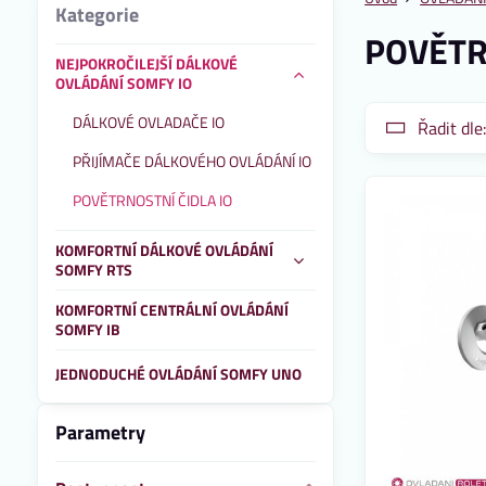
Kategorie
POVĚTR
NEJPOKROČILEJŠÍ DÁLKOVÉ
OVLÁDÁNÍ SOMFY IO
DÁLKOVÉ OVLADAČE IO
Řadit dle
PŘIJÍMAČE DÁLKOVÉHO OVLÁDÁNÍ IO
POVĚTRNOSTNÍ ČIDLA IO
KOMFORTNÍ DÁLKOVÉ OVLÁDÁNÍ
SOMFY RTS
KOMFORTNÍ CENTRÁLNÍ OVLÁDÁNÍ
SOMFY IB
JEDNODUCHÉ OVLÁDÁNÍ SOMFY UNO
Parametry