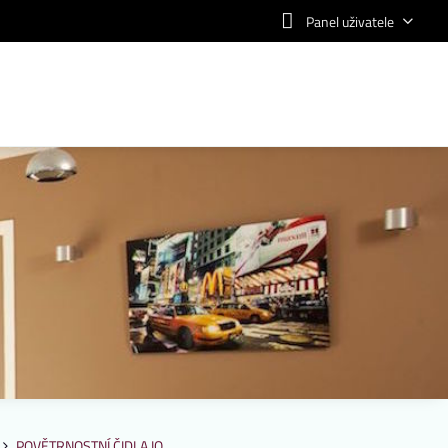
Panel uživatele
POVĚTRNOSTNÍ ČIDLA IO