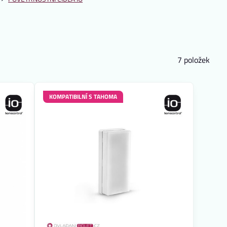
7
položek
KOMPATIBILNÍ S TAHOMA