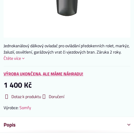
Jednokanálový dálkový ovladač pro ovládání předokenních rolet, markýz,
žaluzií, osvětlení, garážových vrat či vjezdových bran. Záruka 2 roky.
Čtěte více
VÝROBA UKONČENA, ALE MÁME NÁHRADU!
1 400 Kč
Dotaz k produktu
Doručení
Výrobce:
Somfy
Popis