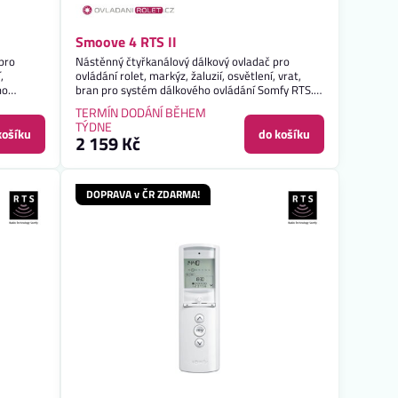
Smoove 4 RTS II
pro
Nástěnný čtyřkanálový dálkový ovladač pro
,
ovládání rolet, markýz, žaluzií, osvětlení, vrat,
ho
bran pro systém dálkového ovládání Somfy RTS.
Záruka 2 roky.
TERMÍN DODÁNÍ BĚHEM
TÝDNE
košíku
do košíku
2 159 Kč
DOPRAVA v ČR ZDARMA!