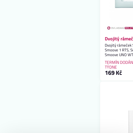
Dvojitý ráme
Dvojitý rámeček
Smoove 1 RTS, S
Smoove UNO W
TERMÍN DODÁN
TÝDNE
169 Kč