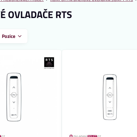
É OVLADAČE RTS
:
Pozice