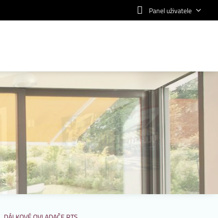
Panel uživatele
DÁLKOVÉ OVLADAČE RTS