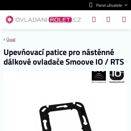
Panel uživatele
Úvod
Upevňovací patice pro nástěnné
dálkové ovladače Smoove IO / RTS