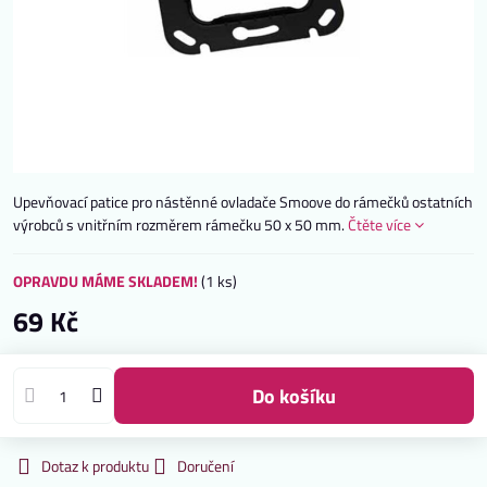
Upevňovací patice pro nástěnné ovladače Smoove do rámečků ostatních
výrobců s vnitřním rozměrem rámečku 50 x 50 mm.
Čtěte více
OPRAVDU MÁME SKLADEM!
(
1
ks)
69 Kč
do košíku
Dotaz k produktu
Doručení