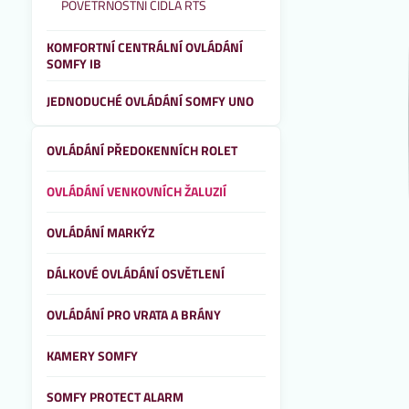
POVĚTRNOSTNÍ ČIDLA RTS
KOMFORTNÍ CENTRÁLNÍ OVLÁDÁNÍ
SOMFY IB
JEDNODUCHÉ OVLÁDÁNÍ SOMFY UNO
OVLÁDÁNÍ PŘEDOKENNÍCH ROLET
OVLÁDÁNÍ VENKOVNÍCH ŽALUZIÍ
OVLÁDÁNÍ MARKÝZ
DÁLKOVÉ OVLÁDÁNÍ OSVĚTLENÍ
OVLÁDÁNÍ PRO VRATA A BRÁNY
KAMERY SOMFY
SOMFY PROTECT ALARM