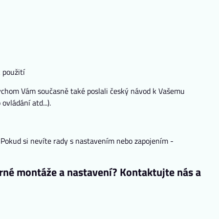
 použití
bychom Vám současně také poslali český návod k Vašemu
vládání atd...).
Pokud si nevíte rady s nastavením nebo zapojením -
é montáže a nastavení? Kontaktujte nás a