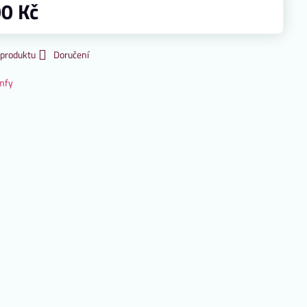
00 Kč
 produktu
Doručení
mfy