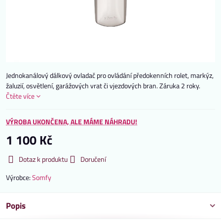
Jednokanálový dálkový ovladač pro ovládání předokenních rolet, markýz,
žaluzií, osvětlení, garážových vrat či vjezdových bran. Záruka 2 roky.
Čtěte více
VÝROBA UKONČENA, ALE MÁME NÁHRADU!
1 100 Kč
Dotaz k produktu
Doručení
Výrobce:
Somfy
Popis