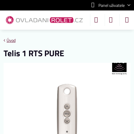
Panel uživatele
Úvod
Telis 1 RTS PURE