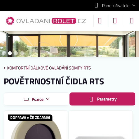
Panel uživatele
KOMFORTNÍ DÁLKOVÉ OVLÁDÁNÍ SOMFY RTS
POVĚTRNOSTNÍ ČIDLA RTS
Parametry
Pozice
DOPRAVA v ČR ZDARMA!